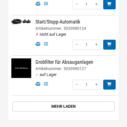
–
+
Menge: 1
Start/Stopp-Automatik
Artikelnummer:
5030980124
nicht auf Lager
–
+
Menge: 1
Grobfilter für Absauganlagen
Artikelnummer:
5030980127
auf Lager
–
+
Menge: 1
MEHR LADEN