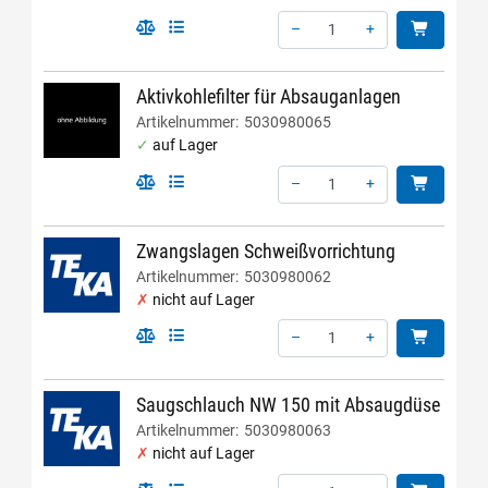
–
+
Menge: 1
Aktivkohlefilter für Absauganlagen
Artikelnummer:
5030980065
auf Lager
–
+
Menge: 1
Zwangslagen Schweißvorrichtung
Artikelnummer:
5030980062
nicht auf Lager
–
+
Menge: 1
Saugschlauch NW 150 mit Absaugdüse
Artikelnummer:
5030980063
nicht auf Lager