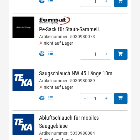
–
+
Menge: 1
Pe-Sack für Staub-Sammell.
Artikelnummer:
5030980073
nicht auf Lager
–
+
Menge: 1
Saugschlauch NW 45 Länge 10m
Artikelnummer:
5030980089
nicht auf Lager
–
+
Menge: 1
Abluftschlauch für mobiles
Sauggebläse
Artikelnummer:
5030980084
nicht auf Lager