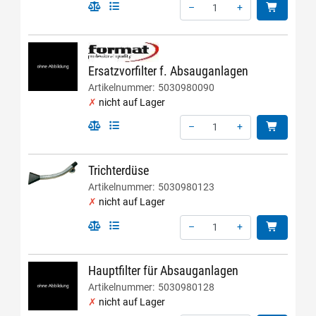
–
+
Menge: 1
Ersatzvorfilter f. Absauganlagen
Artikelnummer:
5030980090
nicht auf Lager
–
+
Menge: 1
Trichterdüse
Artikelnummer:
5030980123
nicht auf Lager
–
+
Menge: 1
Hauptfilter für Absauganlagen
Artikelnummer:
5030980128
nicht auf Lager