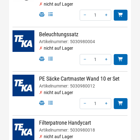
nicht auf Lager
–
+
Menge: 1
Beleuchtungssatz
Artikelnummer:
5030980004
nicht auf Lager
–
+
Menge: 1
PE Säcke Cartmaster Wand 10 er Set
Artikelnummer:
5030980012
nicht auf Lager
–
+
Menge: 1
Filterpatrone Handycart
Artikelnummer:
5030980018
nicht auf Lager