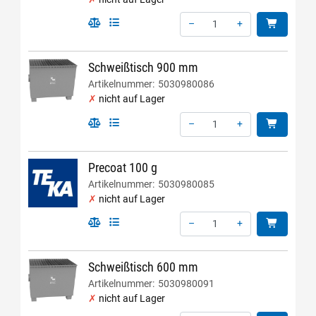
–
+
Menge: 1
Schweißtisch 900 mm
Artikelnummer:
5030980086
nicht auf Lager
–
+
Menge: 1
Precoat 100 g
Artikelnummer:
5030980085
nicht auf Lager
–
+
Menge: 1
Schweißtisch 600 mm
Artikelnummer:
5030980091
nicht auf Lager