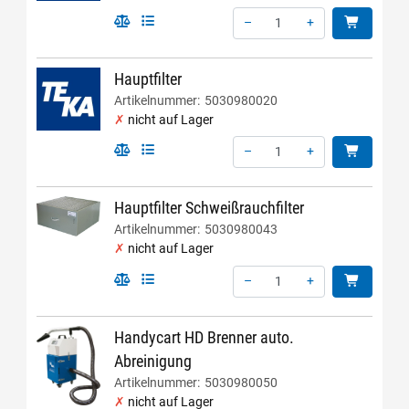
–
+
Menge: 1
Hauptfilter
Artikelnummer:
5030980020
nicht auf Lager
–
+
Menge: 1
Hauptfilter Schweißrauchfilter
Artikelnummer:
5030980043
nicht auf Lager
–
+
Menge: 1
Handycart HD Brenner auto.
Abreinigung
Artikelnummer:
5030980050
nicht auf Lager