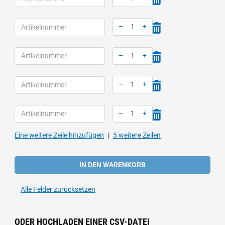
Menge: 1
–
+
Menge: 1
–
+
Menge: 1
–
+
Menge: 1
–
+
Menge: 1
Eine weitere Zeile hinzufügen
5 weitere Zeilen
IN DEN WARENKORB
Alle Felder zurücksetzen
ODER HOCHLADEN EINER CSV-DATEI