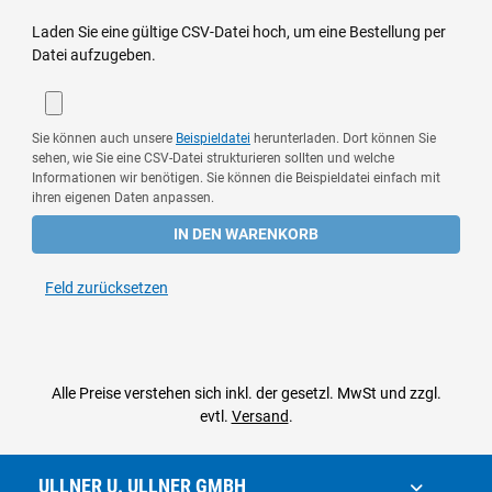
Laden Sie eine gültige CSV-Datei hoch, um eine Bestellung per
Datei aufzugeben.
Sie können auch unsere
Beispieldatei
herunterladen. Dort können Sie
sehen, wie Sie eine CSV-Datei strukturieren sollten und welche
Informationen wir benötigen. Sie können die Beispieldatei einfach mit
ihren eigenen Daten anpassen.
IN DEN WARENKORB
Feld zurücksetzen
Alle Preise verstehen sich inkl. der gesetzl. MwSt und zzgl.
evtl.
Versand
.
ULLNER U. ULLNER GMBH