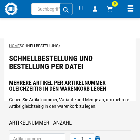
0
Navi
inhalt
ite
gen
HOME
SCHNELLBESTELLUNG
/
SCHNELLBESTELLUNG UND
BESTELLUNG PER DATEI
MEHRERE ARTIKEL PER ARTIKELNUMMER
GLEICHZEITIG IN DEN WARENKORB LEGEN
Geben Sie Artikelnummer, Variante und Menge an, um mehrere
Artikel gleichzeitig in den Warenkorb zu legen.
ARTIKELNUMMER
ANZAHL
–
+