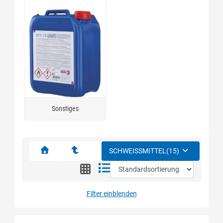
Sonstiges
SCHWEISSMITTEL
(15)
Filter einblenden