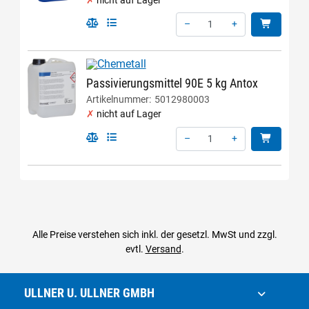
–
+
Menge: 1
Passivierungsmittel 90E 5 kg Antox
Artikelnummer:
5012980003
nicht auf Lager
–
+
Menge: 1
Alle Preise verstehen sich inkl. der gesetzl. MwSt und zzgl.
evtl.
Versand
.
ULLNER U. ULLNER GMBH