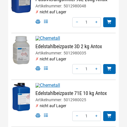
Artikelnummer:
5012980048
nicht auf Lager
–
+
Menge: 1
Edelstahlbeizpaste 3D 2 kg Antox
Artikelnummer:
5012980035
nicht auf Lager
–
+
Menge: 1
Edelstahlbeizpaste 71E 10 kg Antox
Artikelnummer:
5012980025
nicht auf Lager
–
+
Menge: 1