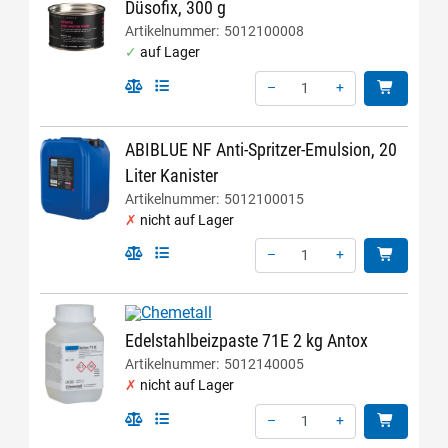
Düsofix, 300 g
Artikelnummer:
5012100008
auf Lager
–
+
Menge: 1
ABIBLUE NF Anti-Spritzer-Emulsion, 20
Liter Kanister
Artikelnummer:
5012100015
nicht auf Lager
–
+
Menge: 1
Edelstahlbeizpaste 71E 2 kg Antox
Artikelnummer:
5012140005
nicht auf Lager
–
+
Menge: 1