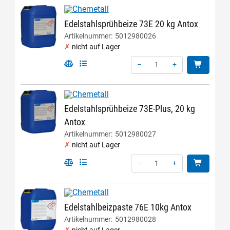
Edelstahlsprühbeize 73E 20 kg Antox
Artikelnummer:
5012980026
nicht auf Lager
–
+
Menge: 1
Edelstahlsprühbeize 73E-Plus, 20 kg
Antox
Artikelnummer:
5012980027
nicht auf Lager
–
+
Menge: 1
Edelstahlbeizpaste 76E 10kg Antox
Artikelnummer:
5012980028
nicht auf Lager