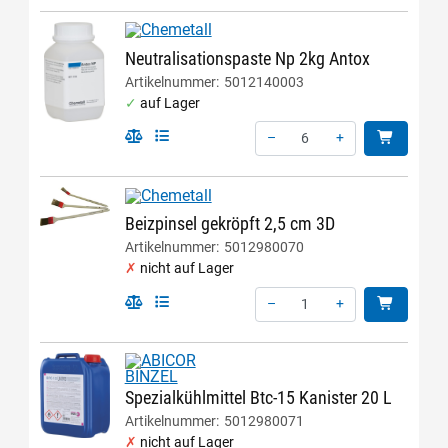
Neutralisationspaste Np 2kg Antox
Artikelnummer:
5012140003
auf Lager
–
+
Menge: 6
Beizpinsel gekröpft 2,5 cm 3D
Artikelnummer:
5012980070
nicht auf Lager
–
+
Menge: 1
Spezialkühlmittel Btc-15 Kanister 20 L
Artikelnummer:
5012980071
nicht auf Lager