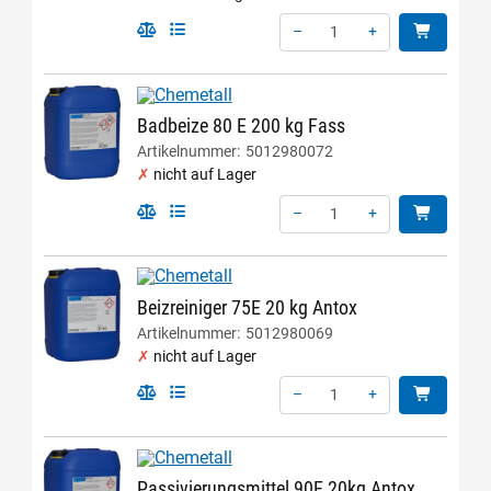
–
+
Menge: 1
Badbeize 80 E 200 kg Fass
Artikelnummer:
5012980072
nicht auf Lager
–
+
Menge: 1
Beizreiniger 75E 20 kg Antox
Artikelnummer:
5012980069
nicht auf Lager
–
+
Menge: 1
Passivierungsmittel 90E 20kg Antox