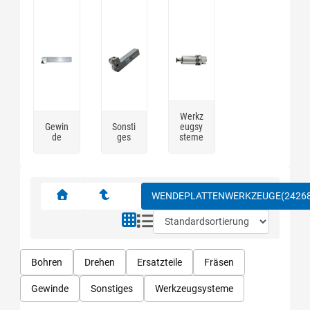
Werkz
Gewin
Sonsti
eugsy
de
ges
steme
WENDEPLATTENWERKZEUGE
(2426
Bohren
Drehen
Ersatzteile
Fräsen
Gewinde
Sonstiges
Werkzeugsysteme