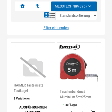
MESSTECHNIK
(896)
Filter einblenden
HAIMER Tasteinsatz
Tastkugel
Taschenbandmaß
Aluminium 5mx25mm
2 Variationen
weiß FORMAT
auf Lager
AUSFÜHRUNGEN