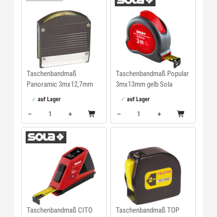
Taschenbandmaß
Taschenbandmaß Popular
Panoramic 3mx12,7mm
3mx13mm gelb Sola
Stanley
auf Lager
auf Lager
–
+
–
+
Menge: 1
Menge: 1
Taschenbandmaß CITO
Taschenbandmaß TOP