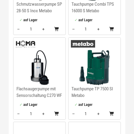
Schmutzwasserpumpe SP
Tauchpumpe Combi TPS
28-50 S Inox Metabo
16000 S Metabo
auf Lager
auf Lager
–
+
–
+
Menge: 1
Menge: 1
Flachsaugerpumpe mit
Tauchpumpe TP 7500 SI
Sensorschaltung C270 WF
Metabo
Sensoflat
auf Lager
auf Lager
–
+
–
+
Menge: 1
Menge: 1