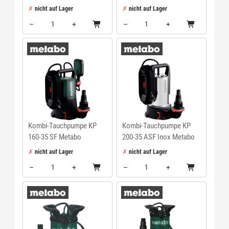
nicht auf Lager
nicht auf Lager
–
+
–
+
Menge: 1
Menge: 1
Kombi-Tauchpumpe KP
Kombi-Tauchpumpe KP
160-35 SF Metabo
200-35 ASF Inox Metabo
nicht auf Lager
nicht auf Lager
–
+
–
+
Menge: 1
Menge: 1