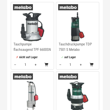
Menge: 1
Menge: 1
Tauchpumpe
Tauchdruckpumpe TDP
flachsaugend TPF 6600SN
7501 S Metabo
Metabo
nicht auf Lager
auf Lager
–
+
–
+
Menge: 1
Menge: 1